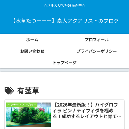
☆メルカリで好評販売中☆
【水草たつーーー】素人アクアリストのブログ
ホーム
プロフィール
お問い合わせ
プライバシーポリシー
トップページ
有茎草
【2026年最新版！】ハイグロフ
ピンナティフィダの育成
ィラ ピンナティフィダを極め
る！成功するレイアウトと育て方
の秘訣TOP3！