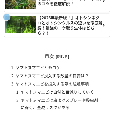
のコツを徹底解説！
【2026年最新版！】オトシンネグ
ロとオトシンクルスの違いを徹底解
説！最強のコケ取り生体はどち
ら？！
目次
ヤマトヌマエビと糸コケ
ヤマトヌマエビ投入する数量の目安は？
ヤマトヌマエビを投入する際の注意事項
ヤマトヌマエビは自然と目減りしていく
ヤマトヌマエビは虫よけスプレーや殺虫剤
に弱く、全滅リスクがある