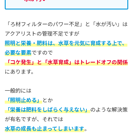
「ろ材フィルターのパワー不足」と「水が汚い」は
アクアリストの管理不足ですが
照明と栄養・肥料は、水草を元気に育成する上で、
必要な要素
ですので
「コケ発生」と「水草育成」はトレードオフの関係
にあります。
一般的には
「照明止める」
とか
「栄養は肥料をしばらく与えない」
のような解決策
が有名ですが、それでは
水草の成長も止まってしまいます
。