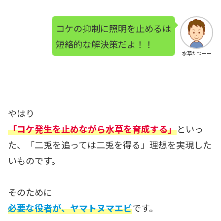
コケの抑制に照明を止めるは
短絡的な解決策だよ！！
水草たつーー
やはり
「コケ発生を止めながら水草を育成する」
といっ
た、「二兎を追っては二兎を得る」理想を実現した
いものです。
そのために
必要な役者が、ヤマトヌマエビ
です。