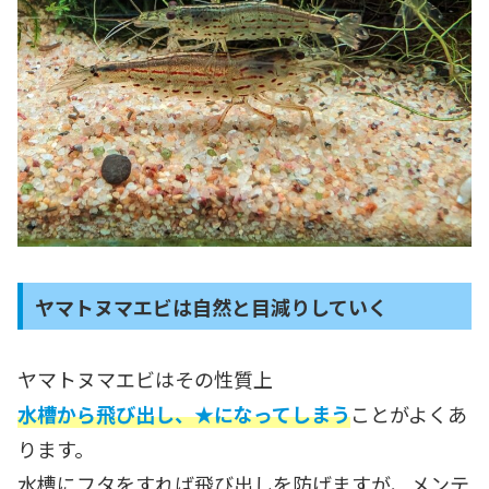
ヤマトヌマエビは自然と目減りしていく
ヤマトヌマエビはその性質上
水槽から飛び出し、★になってしまう
ことがよくあ
ります。
水槽にフタをすれば飛び出しを防げますが、メンテ