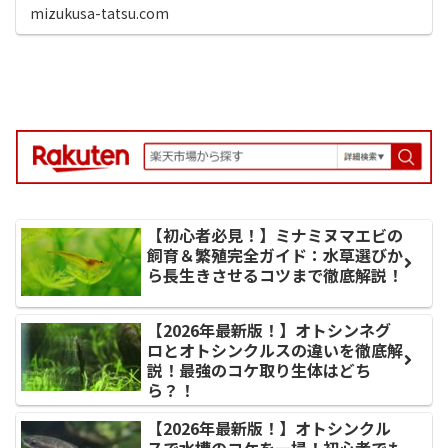
mizukusa-tatsu.com
【初心者必見！】ミナミヌマエビの
飼育＆繁殖完全ガイド：水草選びか
ら長生きさせるコツまで徹底解説！
【2026年最新版！】オトシンネグ
ロとオトシンクルスの違いを徹底解
説！最強のコケ取り生体はどち
ら？！
【2026年最新版！】オトシンクル
スで水槽のコケを一掃！初心者でも