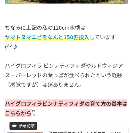
ちなみに上記の私の120cm水槽は
ヤマトヌマエビをなんと150匹投入
しています
(^^♪
ハイグロフィラ ピンナティフィダやルドウィジア
スーパーレッドの葉っぱが食べられたという経験
（感覚ですが）ほぼありません。
ハイグロフィラピンナティフィダの育て方の基本は
こちらから
👇