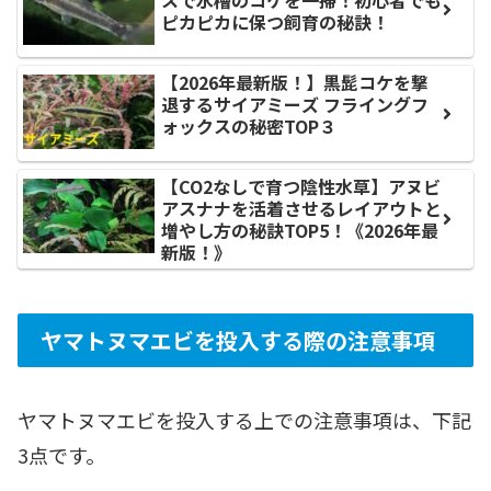
ピカピカに保つ飼育の秘訣！
【2026年最新版！】黒髭コケを撃
退するサイアミーズ フライングフ
ォックスの秘密TOP３
【CO2なしで育つ陰性水草】アヌビ
アスナナを活着させるレイアウトと
増やし方の秘訣TOP5！《2026年最
新版！》
ヤマトヌマエビを投入する際の注意事項
ヤマトヌマエビを投入する上での注意事項は、下記
3点です。