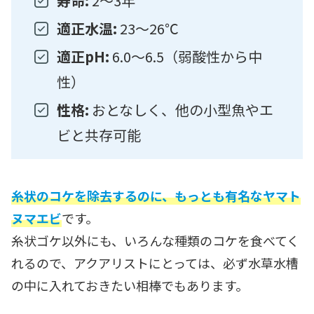
寿命:
2〜3年
適正水温:
23〜26℃
適正pH:
6.0〜6.5（弱酸性から中
性）
性格:
おとなしく、他の小型魚やエ
ビと共存可能
糸状のコケを除去するのに、もっとも有名なヤマト
ヌマエビ
です。
糸状ゴケ以外にも、いろんな種類のコケを食べてく
れるので、アクアリストにとっては、必ず水草水槽
の中に入れておきたい相棒でもあります。