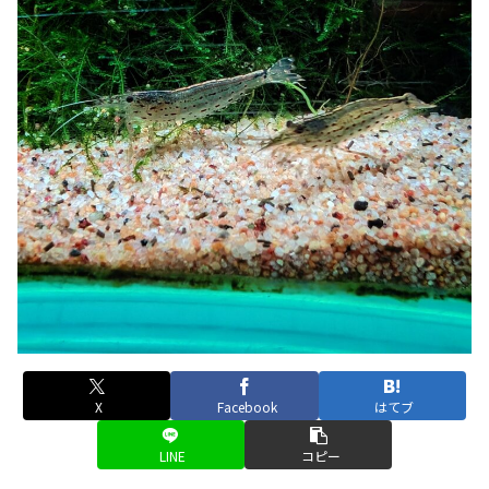
X
Facebook
はてブ
LINE
コピー