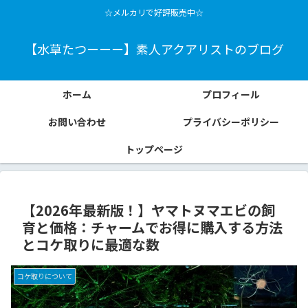
☆メルカリで好評販売中☆
【水草たつーーー】素人アクアリストのブログ
ホーム
プロフィール
お問い合わせ
プライバシーポリシー
トップページ
【2026年最新版！】ヤマトヌマエビの飼
育と価格：チャームでお得に購入する方法
とコケ取りに最適な数
コケ取りについて