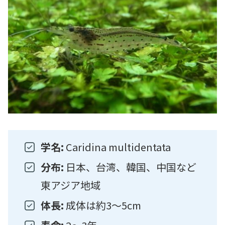
学名:
Caridina multidentata
分布:
日本、台湾、韓国、中国など
東アジア地域
体長:
成体は約3〜5cm